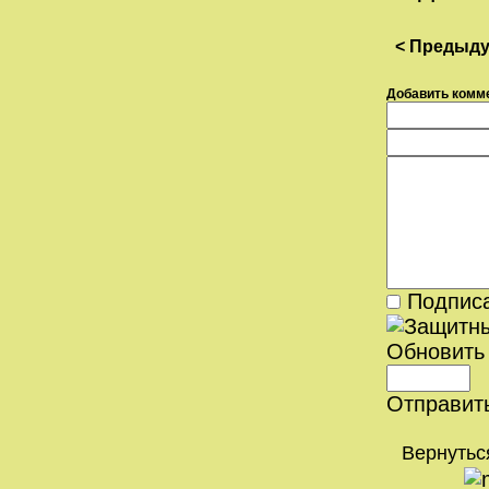
< Предыд
Добавить комм
Подписа
Обновить
Отправит
Вернутьс