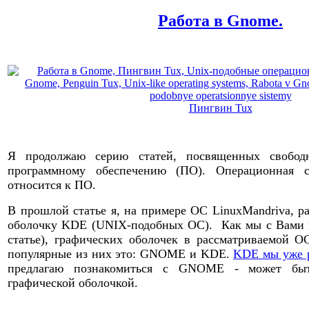
Работа в Gnome.
Пингвин Tux
Я продолжаю серию статей, посвященных свободн
программному обеспечению (ПО). Операционная 
относится к ПО.
В прошлой статье я, на примере ОС LinuxMandriva, р
оболочку KDE (UNIX-подобных ОС). Как мы с Вами 
статье), графических оболочек в рассматриваемой 
популярные из них это: GNOME и KDE.
KDE мы уже 
предлагаю познакомиться с GNOME - может быт
графической оболочкой.