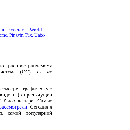
о распространяемому
система (ОС) так же
ассмотрел графическую
видели (в предыдущей
ОС было четыре. Самые
рассмотрели
. Сегодня я
ь самой популярной