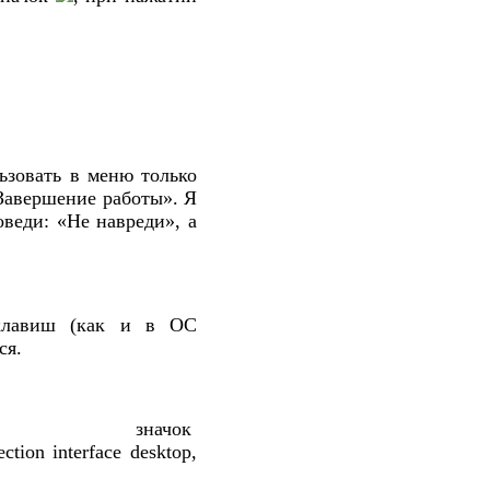
ьзовать в меню только
Завершение работы». Я
оведи: «Не навреди», а
 клавиш (как и в ОС
ся.
значок