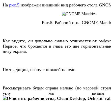
На
рис.5
изображен внешний вид рабочего стола GNO
Рис.5.
Рабочий стол GNOME Mandr
Как видите, он довольно сильно отличается от рабоч
Первое, что бросается в глаза это две горизонтальн
низу экрана.
По традиции, начну с нижней панели.
Рассматривать будем справа налево (по часовой стре
углу мы видим 