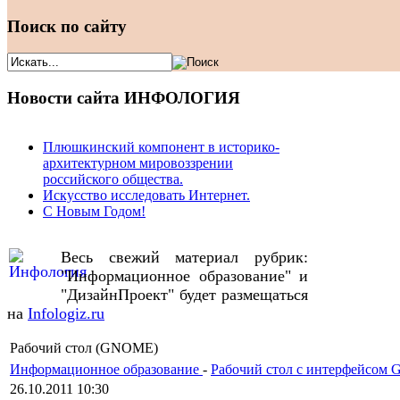
Поиск по сайту
Новости сайта ИНФОЛОГИЯ
Плюшкинский компонент в историко-
архитектурном мировоззрении
российского общества.
Искусство исследовать Интернет.
С Новым Годом!
Весь свежий материал рубрик:
"Информационное образование" и
"ДизайнПроект" будет размещаться
на
Infologiz.ru
Рабочий стол (GNOME)
Информационное образование
-
Рабочий стол с интерфейсо
26.10.2011 10:30