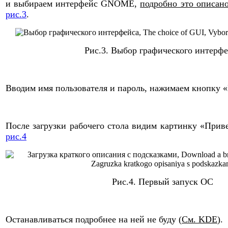
и выбираем интерфейс GNOME,
подробно это описан
рис.3
.
Рис.3.
Выбор графического интерфе
Вводим имя пользователя и пароль, нажимаем кнопку «
После загрузки рабочего стола видим картинку «Прив
рис.4
Рис.4.
Первый запуск ОС
Останавливаться подробнее на ней не буду (
См. KDE
).