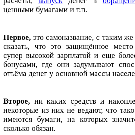
расчеты,
выпуск
денег в
обращени
ценными бумагами и т.п.
Первое,
это самоназвание, с таким же
сказать, что это защищённое место
супер высокой зарплатой и еще бол
бонусами, где они задумывают спос
отъёма денег у основной массы населе
Второе,
ни каких средств и накопле
некоторые из них не ведают, что так
имеются бумаги, на которых значит
сколько обязан.