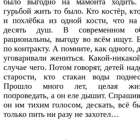
было выгодно на мамонта ходить.
гурьбой жить то было. Кто костёр, кт
и похлёбка из одной кости, что на
десять душ. В современном о
рациональны, выгоду во всём ищут. Б
по контракту. А помните, как одного,
уговаривали жениться. Какой-никакой
случае чего. Потом говорят, детей надо
старости, кто стакан воды поднес
Прошло много лет, целая жиз
попроведать, а он еле дышит. Спрашив
он им тихим голосом, дескать, всё б
только пить ни разу не захотел…