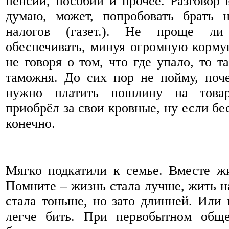
пенсий, пособий и прочее. Разговор в
думаю, может, попробовать брать 
налогов (газет.). Не проще ли
обеспечивать, минуя огромную корм
не говоря о том, что где упало, то т
таможня. До сих пор не пойму, поч
нужно платить пошлину на това
приобрёл за свои кровные, ну если бе
конечно.
Мягко подкатили к семье. Вместе ж
Помните – жизнь стала лучше, жить н
стала тоньше, но зато длинней. Или 
легче бить. При первобытном обще