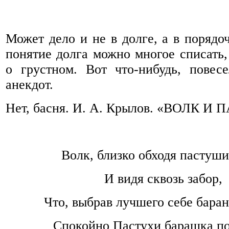
Может дело и не в долге, а в порядоч
понятие долга можно многое списать,
о грустном. Вот что-нибудь, повес
анекдот.
Нет, басня. И. А. Крылов. «ВОЛК И
Волк, близко обходя пастуши
И видя сквозь забор,
Что, выбрав лучшего себе барана
Спокойно Пастухи барашка по