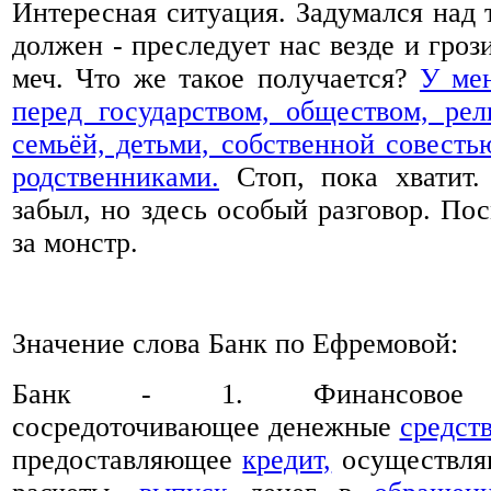
Интересная ситуация. Задумался над т
должен - преследует нас везде и гроз
меч. Что же такое получается?
У мен
перед государством, обществом, рел
семьёй, детьми, собственной совесть
родственниками.
Стоп, пока хватит.
забыл, но здесь особый разговор. Пос
за монстр.
Значение слова Банк по Ефремовой:
Банк - 1. Финансов
сосредоточивающее денежные
средст
предоставляющее
кредит,
осуществля