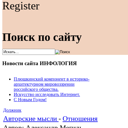
Register
Поиск по сайту
Новости сайта ИНФОЛОГИЯ
Плюшкинский компонент в историко-
архитектурном мировоззрении
российского общества.
Искусство исследовать Интернет.
С Новым Годом!
Должник
Авторские мысли
-
Отношения
Автор: Александр Мегидь