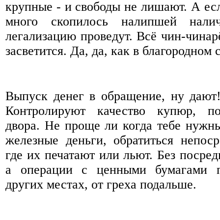
крупные - и свободы не лишают. А есл
много скопилось налипшей нали
легализацию проведут. Всё чин-чинар
засветится. Да, да, как в благородном 
Выпуск денег в обращение, ну дают
Контролируют качество купюр, по
двора. Не проще ли когда тебе нуж
железные деньги, обратиться непоср
где их печатают или льют. Без посредн
а операции с ценными бумагами п
других местах, от греха подальше.