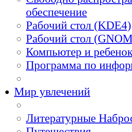
обеспечение
Рабочий стол (KDE4)
Рабочий стол (GNOM
Компьютер и ребено
Программа по инфор
Мир увлечений
Литературные Набро
Путешествия