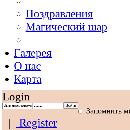
Поздравления
Магический шар
Галерея
О нас
Карта
Login
Запомнить м
|
Register