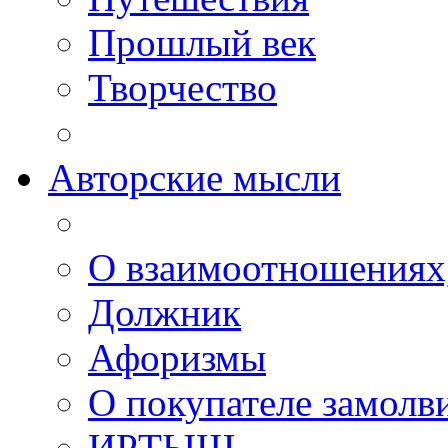
Прошлый век
Творчество
Авторские мысли
О взаимоотношениях, 
Должник
Афоризмы
О покупателе замолв
ИРТЫШ