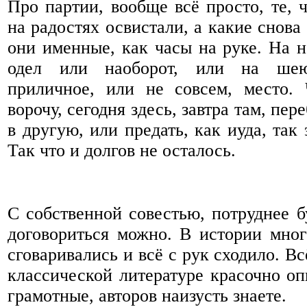
Про партии, вообще всё просто, те, 
на радостях освистали, а какие снова
они именные, как часы на руке. На н
одел или наоборот, или на шею
приличное, или не совсем, место. 
ворочу, сегодня здесь, завтра там, пер
в другую, или предать, как иуда, так 
Так что и долгов не осталось.
С собственной совестью, потруднее бу
договориться можно. В истории мног
сговаривались и всё с рук сходило. В
классической литературе красочно о
грамотные, авторов наизусть знаете.