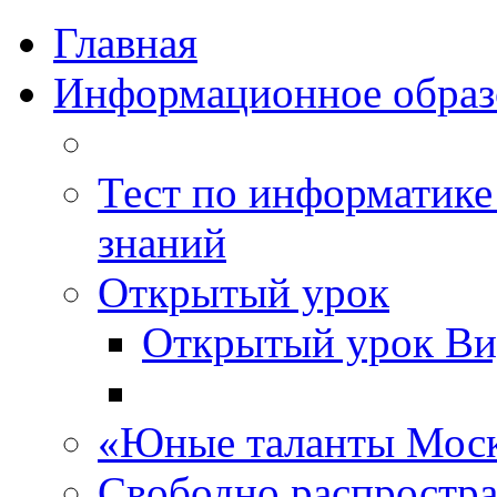
Главная
Информационное образ
Тест по информатике
знаний
Открытый урок
Открытый урок Ви
«Юные таланты Мос
Свободно распростр