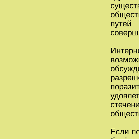
сущест
общест
путей
соверш
Интерн
возмож
обсужд
разре
порази
удовл
стече
общест
Если по