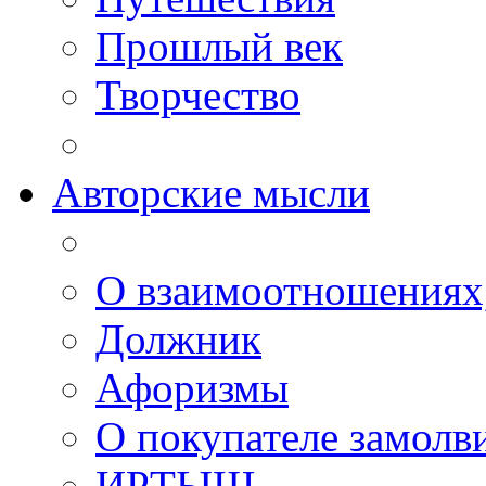
Прошлый век
Творчество
Авторские мысли
О взаимоотношениях, 
Должник
Афоризмы
О покупателе замолв
ИРТЫШ