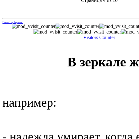
Страница 4 из 10
Powered by Dapmoed
Visitors Counter
В зеркале 
например:
- надежда умирает, когда 