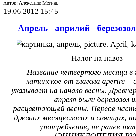
Автор: Александр Мегидь
19.06.2012 15:45
Апрель - априлий - березозол
Налог н
а навоз
Название четвёртого месяца в г
латинское от глагола aperire –
указывает на начало весны. Древнер
апреля были березозол 
расцветающей весны. Первое част
древних месяцесловах и святцах, п
употребление, не ранее пят
(ЭНЦИКЛОПЕДИЯ РУ