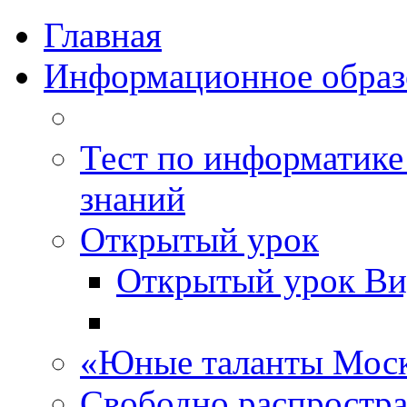
Главная
Информационное образ
Тест по информатике
знаний
Открытый урок
Открытый урок Ви
«Юные таланты Мос
Свободно распростр