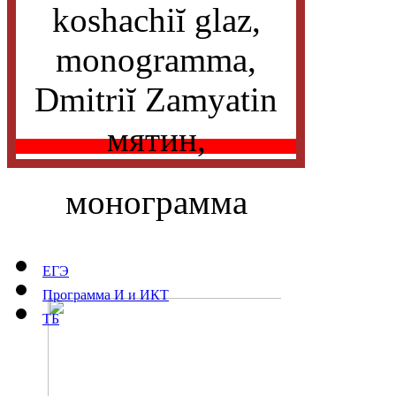
монограмма
ЕГЭ
Программа И и ИКТ
ТБ