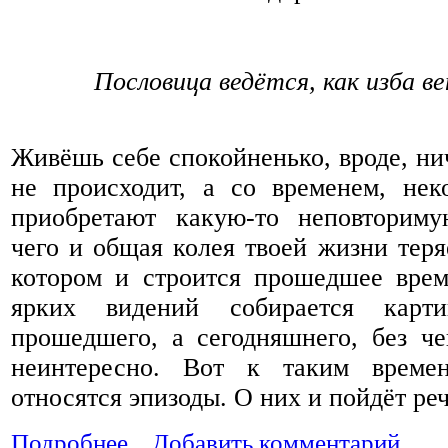
Пословица ведётся, как изба 
Живёшь себе спокойненько, вроде, ни
не происходит, а со временем, нек
приобретают какую-то неповториму
чего и общая колея твоей жизни теря
котором и строится прошедшее врем
ярких видений собирается карт
прошедшего, а сегодняшнего, без че
неинтересно. Вот к таким време
относятся эпизоды. О них и пойдёт ре
Подробнее...
Добавить комментарий