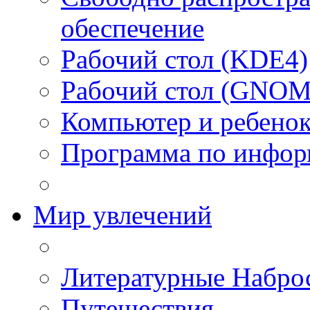
обеспечение
Рабочий стол (KDE4)
Рабочий стол (GNOM
Компьютер и ребено
Программа по инфор
Мир увлечений
Литературные Набро
Путешествия