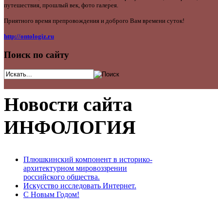
путешествия, прошлый век, фото галерея.
Приятного время препровождения и доброго Вам времени суток!
http://ontologiz.ru
Поиск по сайту
Новости сайта
ИНФОЛОГИЯ
Плюшкинский компонент в историко-
архитектурном мировоззрении
российского общества.
Искусство исследовать Интернет.
С Новым Годом!