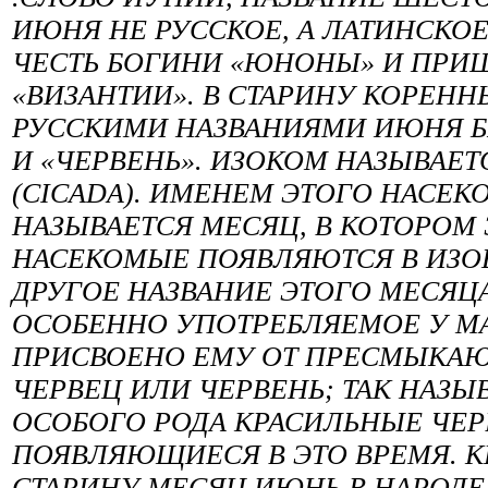
ИЮНЯ НЕ РУССКОЕ, А ЛАТИНСКОЕ
ЧЕСТЬ БОГИНИ «ЮНОНЫ» И ПРИШ
«ВИЗАНТИИ». В СТАРИНУ КОРЕН
РУССКИМИ НАЗВАНИЯМИ ИЮНЯ Б
И «ЧЕРВЕНЬ». ИЗОКОМ НАЗЫВАЕТ
(CICADA). ИМЕНЕМ ЭТОГО НАСЕК
НАЗЫВАЕТСЯ МЕСЯЦ, В КОТОРОМ 
НАСЕКОМЫЕ ПОЯВЛЯЮТСЯ В ИЗО
ДРУГОЕ НАЗВАНИЕ ЭТОГО МЕСЯЦА
ОСОБЕННО УПОТРЕБЛЯЕМОЕ У М
ПРИСВОЕНО ЕМУ ОТ ПРЕСМЫКА
ЧЕРВЕЦ ИЛИ ЧЕРВЕНЬ; ТАК НАЗ
ОСОБОГО РОДА КРАСИЛЬНЫЕ ЧЕР
ПОЯВЛЯЮЩИЕСЯ В ЭТО ВРЕМЯ. К
СТАРИНУ МЕСЯЦ ИЮНЬ В НАРОДЕ