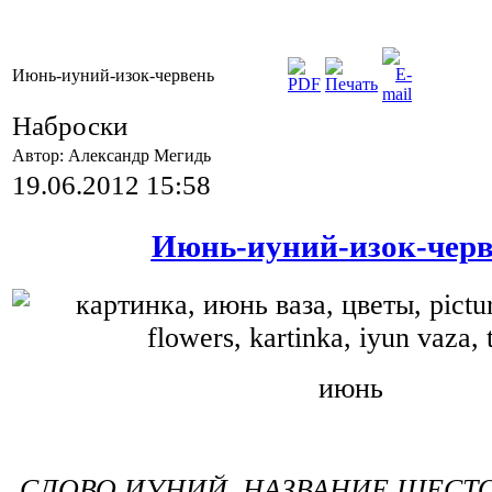
Июнь-иуний-изок-червень
Наброски
Автор: Александр Мегидь
19.06.2012 15:58
Июнь-иуний-изок-черв
июнь
.СЛОВО ИУНИЙ, НАЗВАНИЕ ШЕСТ