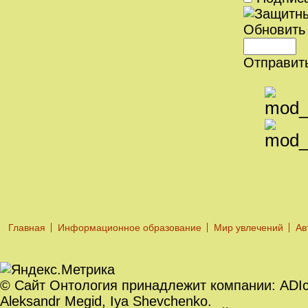
Обновить
Отправит
Главная
Информационное образование
Мир увлечений
Ав
© Сайт Онтология принадлежит компании: ADIc. O
Aleksandr Megid, Iya Shevchenko.