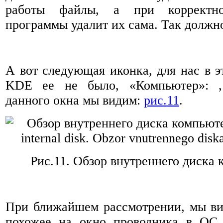
работы файлы, а при корректн
программы удалит их сама. Так должн
А вот следующая иконка, для нас в э
KDE ее не было, «Компьютер»: ,
данного окна мы видим:
рис.11
.
Рис.11.
Обзор внутреннего диска 
При ближайшем рассмотрении, мы ви
похожее на окно проводника в ОС