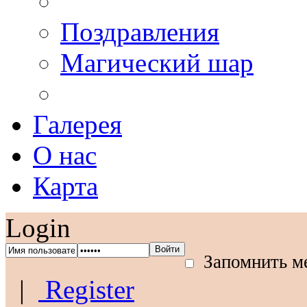
Поздравления
Магический шар
Галерея
О нас
Карта
Login
Запомнить м
|
Register