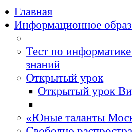
Главная
Информационное образ
Тест по информатике
знаний
Открытый урок
Открытый урок Ви
«Юные таланты Мос
Свободно распростр