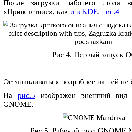
После загрузки рабочего стола в
«Приветствие», как
и в KDE
:
рис.4
Рис.4.
Первый запуск 
Останавливаться подробнее на ней не 
На
рис.5
изображен внешний вид р
GNOME.
Рис.5.
Рабочий стол GNOME M