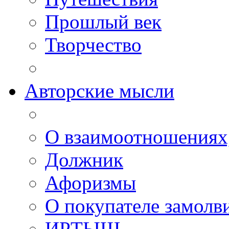
Прошлый век
Творчество
Авторские мысли
О взаимоотношениях, 
Должник
Афоризмы
О покупателе замолв
ИРТЫШ