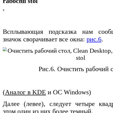
.
Всплывающая подсказка нам сообщ
значок сворачивает все окна:
рис.6
.
Рис.6.
Очистить рабочий 
(
Аналог в KDE
и ОС Windows)
Далее (левее), следует четыре ква
этом один из них более темный.