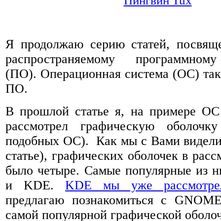
Пингвин Tux
Я продолжаю серию статей, посвящ
распространяемому программном
(ПО). Операционная система (ОС) так
ПО.
В прошлой статье я, на примере ОС
рассмотрел графическую оболоч
подобных ОС). Как мы с Вами видел
статье), графических оболочек в рас
было четыре. Самые популярные из 
и KDE.
KDE мы уже рассмотре
предлагаю познакомиться с GNOME
самой популярной графической оболо