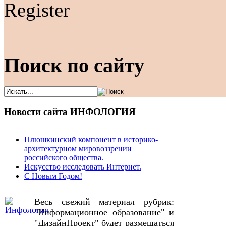
Register
Поиск по сайту
Новости сайта ИНФОЛОГИЯ
Плюшкинский компонент в историко-
архитектурном мировоззрении
российского общества.
Искусство исследовать Интернет.
С Новым Годом!
Весь свежий материал рубрик:
"Информационное образование" и
"ДизайнПроект" будет размещаться