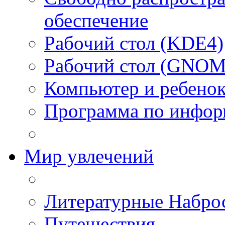
обеспечение
Рабочий стол (KDE4)
Рабочий стол (GNOM
Компьютер и ребено
Программа по инфор
Мир увлечений
Литературные Набро
Путешествия