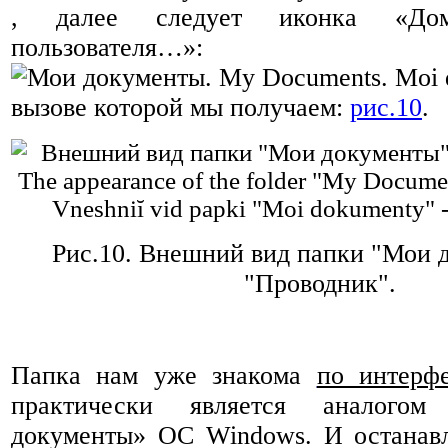
, далее следует иконка «До
пользователя…»:
вызове которой мы получаем:
рис.10
.
Рис.10.
Внешний вид папки "Мои д
"Проводник".
Папка нам уже знакома
по интерф
практически является аналого
документы» ОС Windows. И останавл