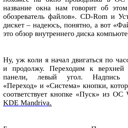
название окна нам говорит об это
обозреватель файлов». CD-Rom и Ус
дискет – надеюсь, понятно, а вот «Фа
это обзор внутреннего диска компьюте
Ну, уж коли я начал двигаться по час
и продолжу. Переходим к верхней 
панели, левый угол. Надпись «
«Переход» и «Система» кнопки, кото
соответствует кнопке «Пуск» из ОС
KDE Mandriva
.